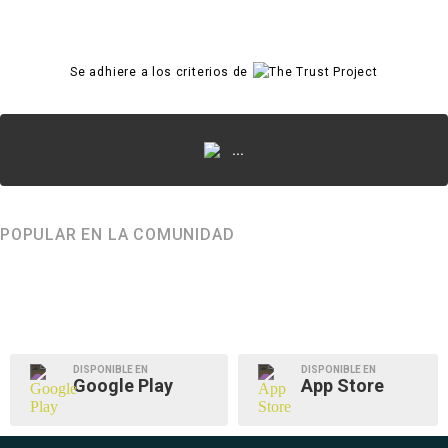
Se adhiere a los criterios de
...
POPULAR EN LA COMUNIDAD
DISPONIBLE EN
DISPONIBLE EN
Google Play
App Store