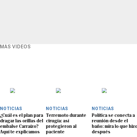
MÁS VIDEOS
NOTICIAS
NOTICIAS
NOTICIAS
¿Cuál es el plan para
Terremoto durante
Política se conecta a
dragar las orillas del
cirugía: así
reunión desde el
embalse Carraízo?
protegieron al
baño: mira lo que hiz
Aquí te explicamos
paciente
después