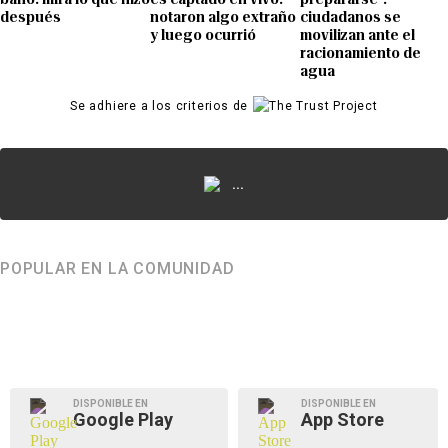
después
notaron algo extraño
ciudadanos se
y luego ocurrió
movilizan ante el
racionamiento de
agua
Se adhiere a los criterios de
...
POPULAR EN LA COMUNIDAD
DISPONIBLE EN
DISPONIBLE EN
Google Play
App Store