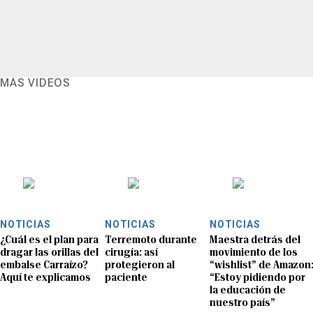
MÁS VIDEOS
NOTICIAS
NOTICIAS
NOTICIAS
¿Cuál es el plan para
Terremoto durante
Maestra detrás del
dragar las orillas del
cirugía: así
movimiento de los
embalse Carraízo?
protegieron al
“wishlist” de Amazon
Aquí te explicamos
paciente
“Estoy pidiendo por
la educación de
nuestro país”