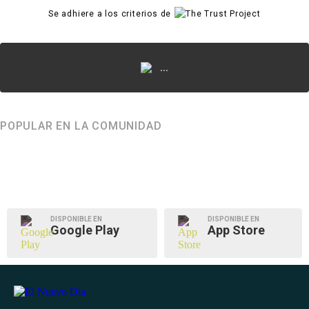
Se adhiere a los criterios de
...
POPULAR EN LA COMUNIDAD
DISPONIBLE EN
DISPONIBLE EN
Google Play
App Store