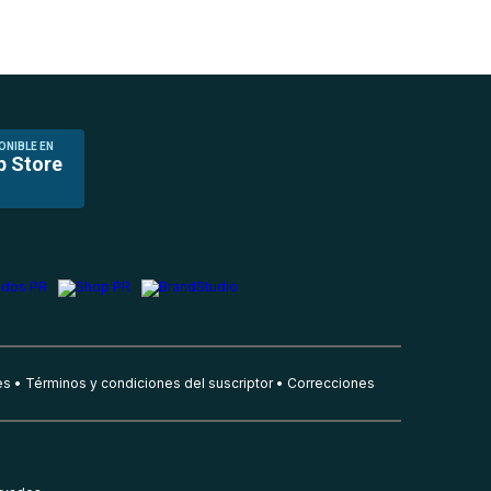
ONIBLE EN
p Store
es
Términos y condiciones del suscriptor
Correcciones