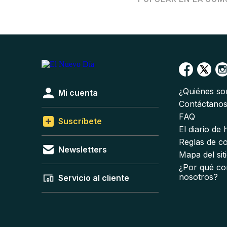
¿Quiénes s
Mi cuenta
Contáctano
FAQ
Suscríbete
El diario de
Reglas de c
Newsletters
Mapa del sit
¿Por qué co
nosotros?
Servicio al cliente