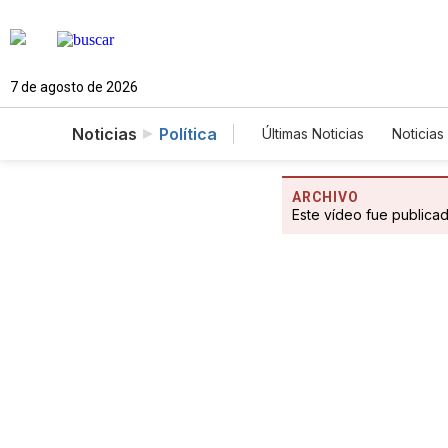
7 de agosto de 2026
Noticias
Política
Últimas Noticias
Noticias
Estados Unidos
Cie
Fotogalerías
English
ARCHIVO
Este vídeo fue publica