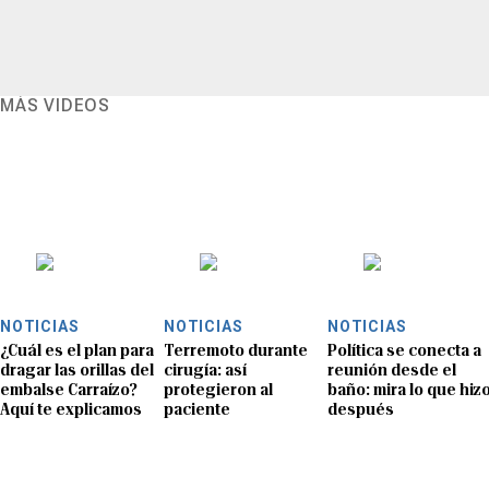
MÁS VIDEOS
NOTICIAS
NOTICIAS
NOTICIAS
¿Cuál es el plan para
Terremoto durante
Política se conecta a
dragar las orillas del
cirugía: así
reunión desde el
embalse Carraízo?
protegieron al
baño: mira lo que hiz
Aquí te explicamos
paciente
después