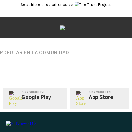
Se adhiere a los criterios de
...
POPULAR EN LA COMUNIDAD
DISPONIBLE EN
DISPONIBLE EN
Google Play
App Store