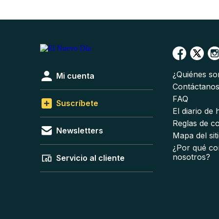
¿Quiénes s
Mi cuenta
Contáctano
FAQ
Suscríbete
El diario de
Reglas de c
Newsletters
Mapa del sit
¿Por qué co
nosotros?
Servicio al cliente