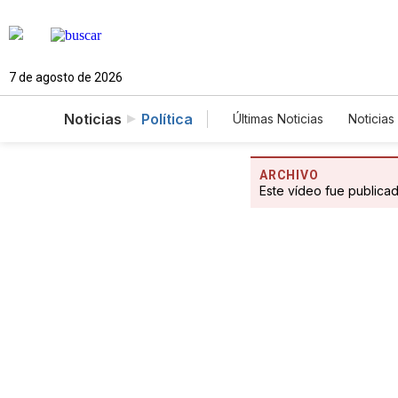
7 de agosto de 2026
Noticias
Política
Últimas Noticias
Noticias
Estados Unidos
Cie
Fotogalerías
English
ARCHIVO
Este vídeo fue publica