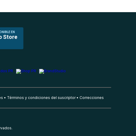
ONIBLE EN
p Store
es
Términos y condiciones del suscriptor
Correcciones
rvados.