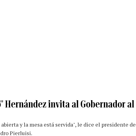
o" Hernández invita al Gobernador al
 abierta y la mesa está servida", le dice el presidente d
ro Pierluisi.