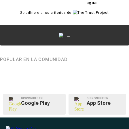
agua
Se adhiere a los criterios de
...
POPULAR EN LA COMUNIDAD
DISPONIBLE EN
DISPONIBLE EN
Google Play
App Store