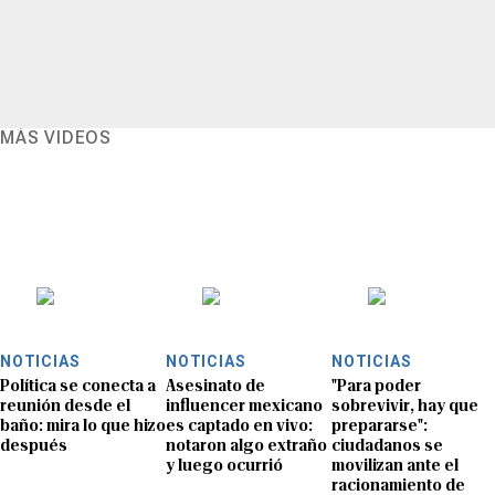
MÁS VIDEOS
NOTICIAS
NOTICIAS
NOTICIAS
Política se conecta a
Asesinato de
"Para poder
reunión desde el
influencer mexicano
sobrevivir, hay que
baño: mira lo que hizo
es captado en vivo:
prepararse":
después
notaron algo extraño
ciudadanos se
y luego ocurrió
movilizan ante el
racionamiento de