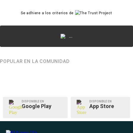
Se adhiere a los criterios de
...
POPULAR EN LA COMUNIDAD
DISPONIBLE EN
DISPONIBLE EN
Google Play
App Store