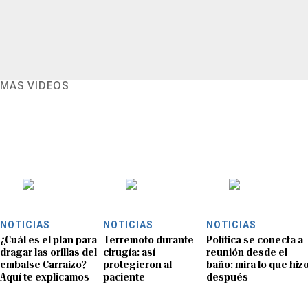
MÁS VIDEOS
NOTICIAS
NOTICIAS
NOTICIAS
¿Cuál es el plan para
Terremoto durante
Política se conecta a
dragar las orillas del
cirugía: así
reunión desde el
embalse Carraízo?
protegieron al
baño: mira lo que hiz
Aquí te explicamos
paciente
después