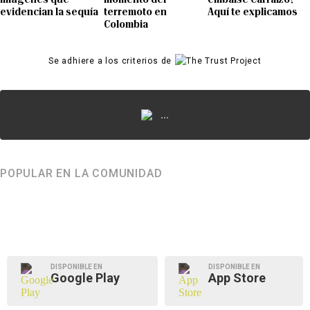
evidencian la sequía
terremoto en
Aquí te explicamos
Colombia
Se adhiere a los criterios de
...
POPULAR EN LA COMUNIDAD
DISPONIBLE EN
DISPONIBLE EN
Google Play
App Store