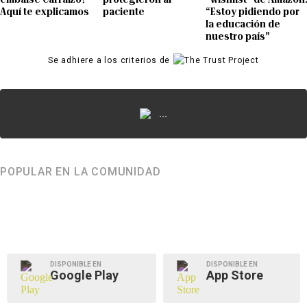
Aquí te explicamos
paciente
“Estoy pidiendo por
la educación de
nuestro país”
Se adhiere a los criterios de
...
POPULAR EN LA COMUNIDAD
DISPONIBLE EN
DISPONIBLE EN
Google Play
App Store