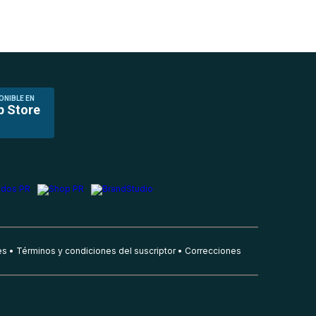
ONIBLE EN
p Store
es
Términos y condiciones del suscriptor
Correcciones