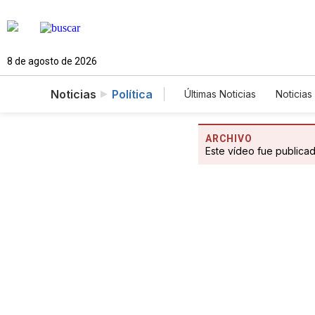
8 de agosto de 2026
Noticias
Política
Últimas Noticias
Noticias
Estados Unidos
Cie
Fotogalerías
English
ARCHIVO
Este vídeo fue publica