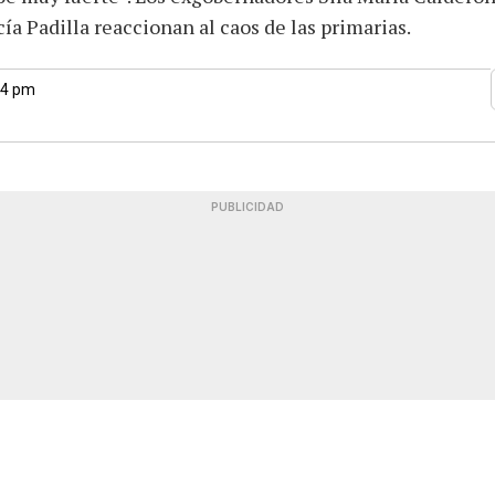
cía Padilla reaccionan al caos de las primarias.
04 pm
PUBLICIDAD