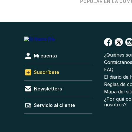
POPULAR EN LA COM
¿Quiénes s
Mi cuenta
Contáctano
FAQ
Suscríbete
El diario de
Reglas de c
Newsletters
Mapa del sit
¿Por qué co
nosotros?
Servicio al cliente