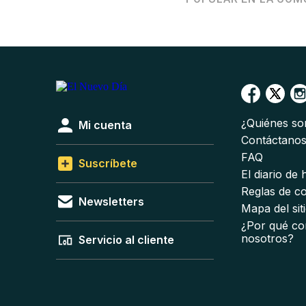
¿Quiénes s
Mi cuenta
Contáctano
FAQ
Suscríbete
El diario de
Reglas de c
Newsletters
Mapa del sit
¿Por qué co
nosotros?
Servicio al cliente