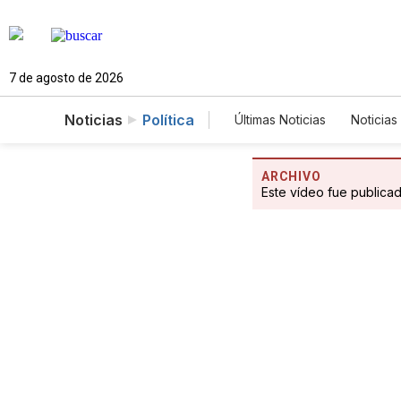
7 de agosto de 2026
Noticias
Política
Últimas Noticias
Noticias
Estados Unidos
Cie
Fotogalerías
English
ARCHIVO
Este vídeo fue publica