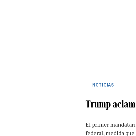
NOTICIAS
Trump aclama
El primer mandatario
federal, medida que