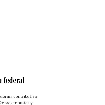
a federal
reforma contributiva
 Representantes y