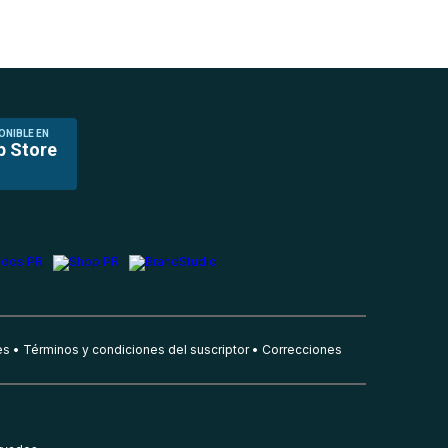
ONIBLE EN
p Store
es
Términos y condiciones del suscriptor
Correcciones