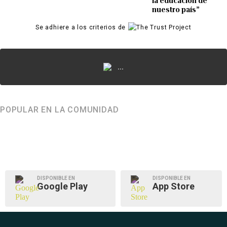
la educación de
nuestro país”
Se adhiere a los criterios de
...
POPULAR EN LA COMUNIDAD
DISPONIBLE EN
DISPONIBLE EN
Google Play
App Store