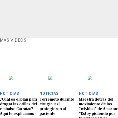
MÁS VIDEOS
NOTICIAS
NOTICIAS
NOTICIAS
¿Cuál es el plan para
Terremoto durante
Maestra detrás del
dragar las orillas del
cirugía: así
movimiento de los
embalse Carraízo?
protegieron al
“wishlist” de Amazon
Aquí te explicamos
paciente
“Estoy pidiendo por