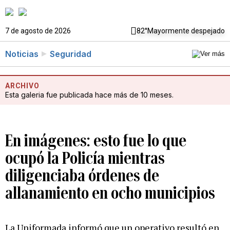
7 de agosto de 2026
82°
Mayormente despejado
Noticias
Seguridad
ARCHIVO
Esta galeria fue publicada hace más de 10 meses.
En imágenes: esto fue lo que
ocupó la Policía mientras
diligenciaba órdenes de
allanamiento en ocho municipios
La Uniformada informó que un operativo resultó en