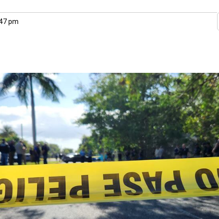
:47 pm