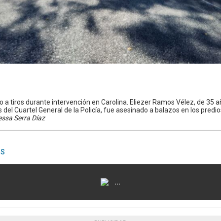
o a tiros durante intervención en Carolina. Eliezer Ramos Vélez, de 35 a
del Cuartel General de la Policía, fue asesinado a balazos en los predi
ssa Serra Díaz
AS
...