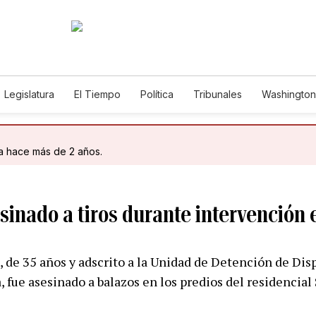
Legislatura
El Tiempo
Política
Tribunales
Washington 
e
da hace más de 2 años.
esinado a tiros durante intervención 
 de 35 años y adscrito a la Unidad de Detención de Dis
a, fue asesinado a balazos en los predios del residencial