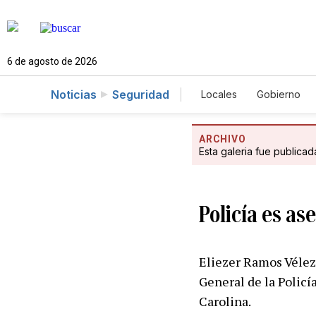
6 de agosto de 2026
Noticias
Seguridad
Locales
Gobierno
Caso Gabriela Nicol
ARCHIVO
Esta galeria fue publica
Policía es as
Eliezer Ramos Vélez,
General de la Policí
Carolina.