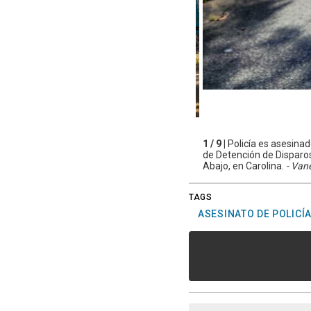
1 / 9 |
Policía es asesinad
de Detención de Disparos 
Abajo, en Carolina.
- Vane
TAGS
ASESINATO DE POLICÍ