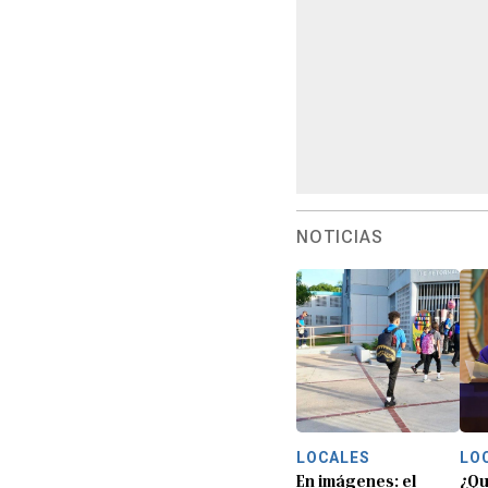
NOTICIAS
LOCALES
LO
En imágenes: el
¿Qu