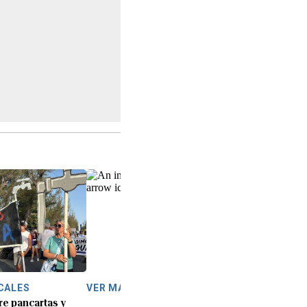
CALES
VER MÁS
re pancartas y