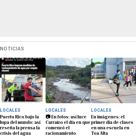
NOTICIAS
LOCALES
LOCALES
LOCALES
Puerto Rico bajo la
📷 En fotos: así luce
En imágenes: el
lupa del mundo: así
Carraízo el día en que
primer día de clases
reseña la prensa la
comenzó el
en una escuela en
crisis del agua
racionamiento
Toa Alta