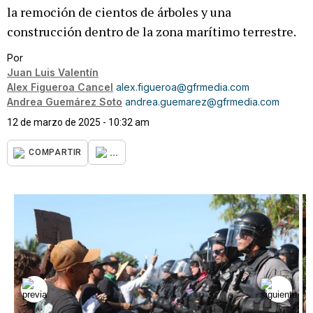
la remoción de cientos de árboles y una
construcción dentro de la zona marítimo terrestre.
Por
Juan Luis Valentín
Alex Figueroa Cancel
alex.figueroa@gfrmedia.com
Andrea Guemárez Soto
andrea.guemarez@gfrmedia.com
12 de marzo de 2025 - 10:32 am
...
COMPARTIR