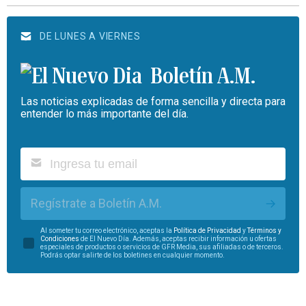
DE LUNES A VIERNES
Boletín A.M.
Las noticias explicadas de forma sencilla y directa para
entender lo más importante del día.
Regístrate a Boletín A.M.
Al someter tu correo electrónico, aceptas la
Política de Privacidad
y
Términos y
Condiciones
de El Nuevo Día. Además, aceptas recibir información u ofertas
especiales de productos o servicios de GFR Media, sus afiliadas o de terceros.
Podrás optar salirte de los boletines en cualquier momento.