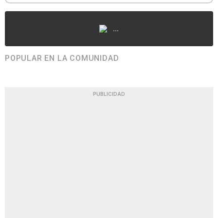
...
POPULAR EN LA COMUNIDAD
PUBLICIDAD