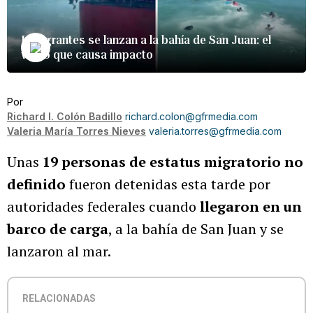
Inmigrantes se lanzan a la bahía de San Juan: el
video que causa impacto
Por
Richard I. Colón Badillo
richard.colon@gfrmedia.com
Valeria María Torres Nieves
valeria.torres@gfrmedia.com
Unas
19 personas de estatus migratorio no
definido
fueron detenidas esta tarde por
autoridades federales cuando
llegaron en un
barco de carga
, a la bahía de San Juan y se
lanzaron al mar.
RELACIONADAS