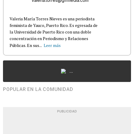
valeria.torres@gfrmedia.com
Valeria María Torres Nieves es una periodista
feminista de Yauco, Puerto Rico. Es egresada de
la Universidad de Puerto Rico con una doble
concentración en Periodismo y Relaciones
Públicas. En sus...
Leer más
...
POPULAR EN LA COMUNIDAD
PUBLICIDAD