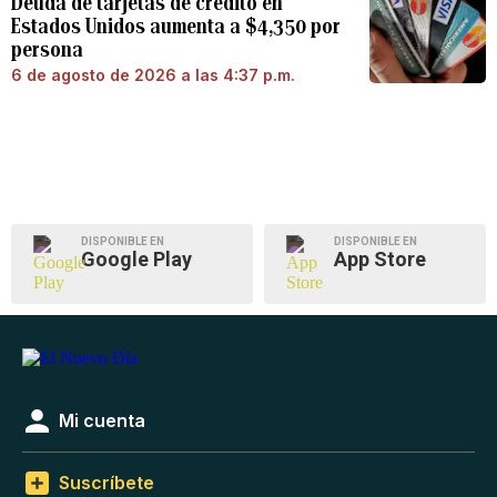
Deuda de tarjetas de crédito en
Estados Unidos aumenta a $4,350 por
persona
6 de agosto de 2026 a las 4:37 p.m.
DISPONIBLE EN
DISPONIBLE EN
Google Play
App Store
Mi cuenta
Suscríbete