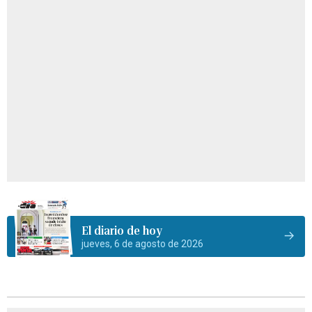
El diario de hoy
jueves, 6 de agosto de 2026