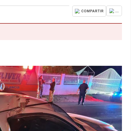
...
COMPARTIR