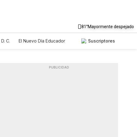
81°
Mayormente despejado
D. C.
El Nuevo Día Educador
Suscriptores
PUBLICIDAD