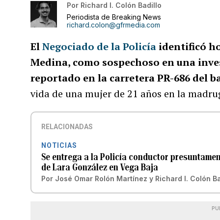
Por
Richard I. Colón Badillo
Periodista de Breaking News
richard.colon@gfrmedia.com
El
Negociado de la Policía
identificó h
Medina, como sospechoso en una inves
reportado en la carretera PR-686 del b
vida de una mujer de 21 años en la madrug
RELACIONADAS
NOTICIAS
Se entrega a la Policía conductor presuntamen
de Lara González en Vega Baja
Por
José Omar Rolón Martínez
y
Richard I. Colón Ba
PU