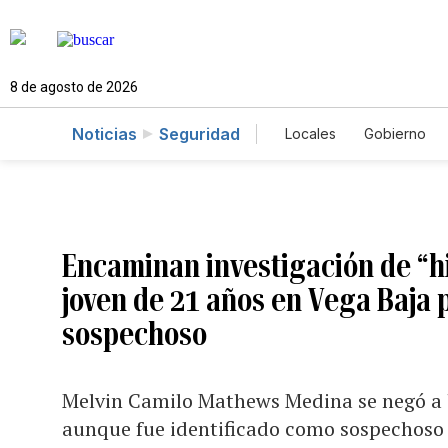
8 de agosto de 2026
Noticias
Seguridad
Locales
Gobierno
Caso Gabriela Nicol
Encaminan investigación de “hi
joven de 21 años en Vega Baja p
sospechoso
Melvin Camilo Mathews Medina se negó a b
aunque fue identificado como sospechoso 