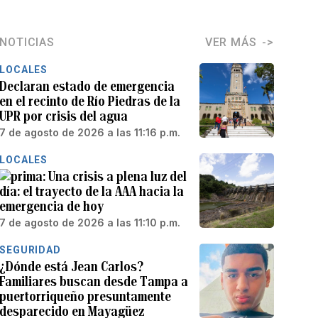
NOTICIAS
VER MÁS
LOCALES
Declaran estado de emergencia
en el recinto de Río Piedras de la
UPR por crisis del agua
7 de agosto de 2026 a las 11:16 p.m.
LOCALES
Una crisis a plena luz del
día: el trayecto de la AAA hacia la
emergencia de hoy
7 de agosto de 2026 a las 11:10 p.m.
SEGURIDAD
¿Dónde está Jean Carlos?
Familiares buscan desde Tampa a
puertorriqueño presuntamente
desparecido en Mayagüez