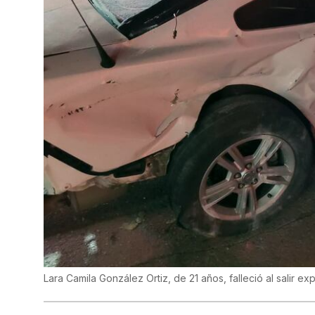
Lara Camila González Ortiz, de 21 años, falleció al salir e