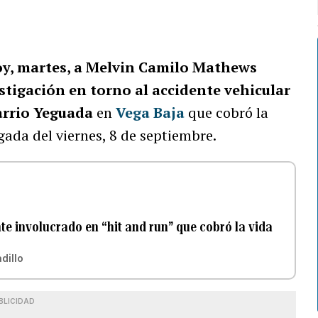
oy, martes, a Melvin Camilo Mathews
tigación en torno al accidente vehicular
arrio Yeguada
en
Vega Baja
que cobró la
ada del viernes, 8 de septiembre.
te involucrado en “hit and run” que cobró la vida
dillo
BLICIDAD