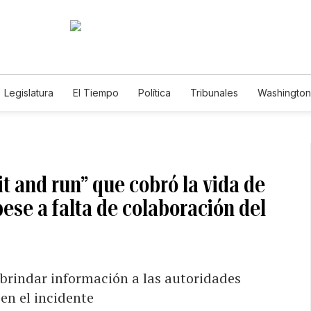
Legislatura
El Tiempo
Política
Tribunales
Washington 
e
t and run” que cobró la vida de
ese a falta de colaboración del
rindar información a las autoridades
en el incidente