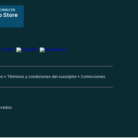
ONIBLE EN
p Store
es
Términos y condiciones del suscriptor
Correcciones
rvados.