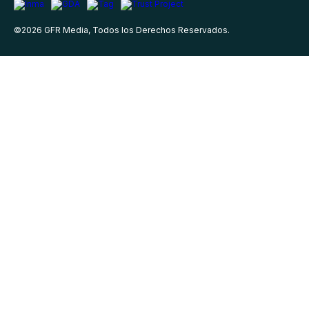
©
2026
GFR Media, Todos los Derechos Reservados.