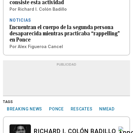
consiste esta actividad
Por
Richard I. Colón Badillo
NOTICIAS
Encuentran el cuerpo de la segunda persona
desaparecida mientras practicaba “rappelling”
en Ponce
Por
Alex Figueroa Cancel
PUBLICIDAD
TAGS
BREAKING NEWS
PONCE
RESCATES
NMEAD
RICHARD I. COLÓN BADILLO