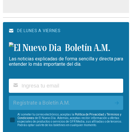
DE LUNES A VIERNES
Boletín A.M.
Las noticias explicadas de forma sencilla y directa para
entender lo más importante del día.
Regístrate a Boletín A.M.
Al someter tu correo electrónico, aceptas la
Política de Privacidad
y
Términos y
Condiciones
de El Nuevo Día. Además, aceptas recibir información u ofertas
especiales de productos o servicios de GFR Media, sus afiliadas o de terceros.
Podrás optar salirte de los boletines en cualquier momento.