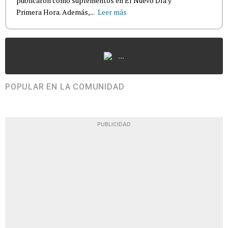
publicaron como suplementos en El Nuevo Día y
Primera Hora. Además,...
Leer más
...
POPULAR EN LA COMUNIDAD
PUBLICIDAD