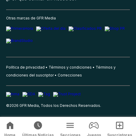
Otras marcas de GFR Media
Política de privacidad
Términos y condiciones
Términos y
condiciones del suscriptor
Correcciones
©
2026
GFR Media, Todos los Derechos Reservados.
Home
Últimas Noticias
Secciones
Juegos
Suscriptores