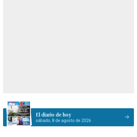
El diario de hoy
sábado, 8 de agosto de 2026