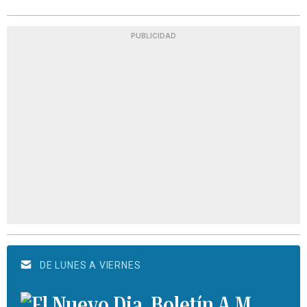
PUBLICIDAD
DE LUNES A VIERNES
Boletín A.M.