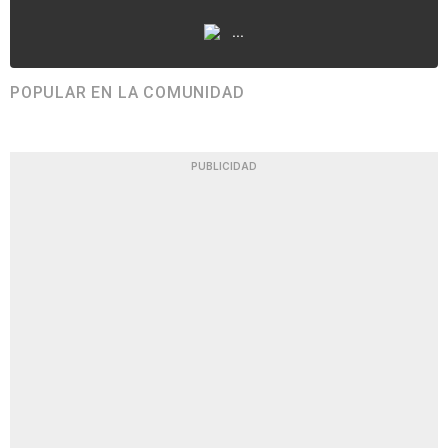
...
POPULAR EN LA COMUNIDAD
PUBLICIDAD