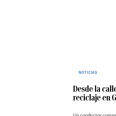
NOTICIAS
Desde la call
reciclaje en 
Un conductor compar