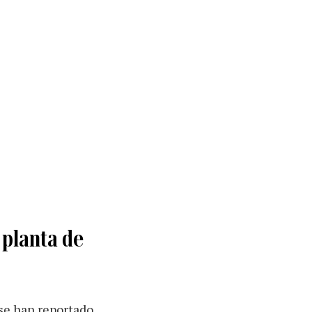
 planta de
se han reportado