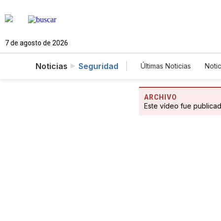
7 de agosto de 2026
Noticias
Seguridad
Últimas Noticias
Notic
Estados Unidos
Fotogalerías
Eng
ARCHIVO
Este vídeo fue publica