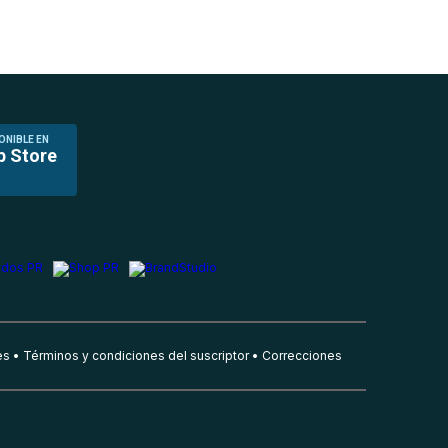
ONIBLE EN
p Store
es
Términos y condiciones del suscriptor
Correcciones