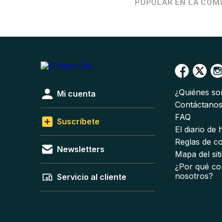
POPULAR EN LA COM
¿Quiénes s
Mi cuenta
Contáctano
FAQ
Suscríbete
El diario de
Reglas de c
Newsletters
Mapa del sit
¿Por qué co
nosotros?
Servicio al cliente