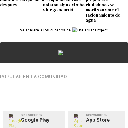
después
notaron algo extraño
ciudadanos se
y luego ocurrió
movilizan ante el
racionamiento de
agua
Se adhiere a los criterios de
...
POPULAR EN LA COMUNIDAD
DISPONIBLE EN
DISPONIBLE EN
Google Play
App Store