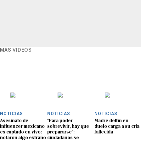
MÁS VIDEOS
NOTICIAS
NOTICIAS
NOTICIAS
Asesinato de
"Para poder
Madre delfín en
influencer mexicano
sobrevivir, hay que
duelo carga a su cría
es captado en vivo:
prepararse":
fallecida
notaron algo extraño
ciudadanos se