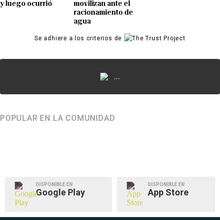
y luego ocurrió
movilizan ante el
racionamiento de
agua
Se adhiere a los criterios de
...
POPULAR EN LA COMUNIDAD
DISPONIBLE EN
DISPONIBLE EN
Google Play
App Store