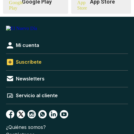
Google Play
App Store
Mi cuenta
Suscríbete
Newsletters
Servicio al cliente
¿Quiénes somos?