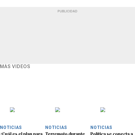
PUBLICIDAD
MÁS VIDEOS
NOTICIAS
NOTICIAS
NOTICIAS
¿Cuál es el plan para
Terremoto durante
Política se conecta a