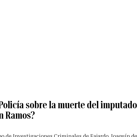
Policía sobre la muerte del imputado
an Ramos?
po de Investigaciones Criminales de Fajardo, Joaquín de