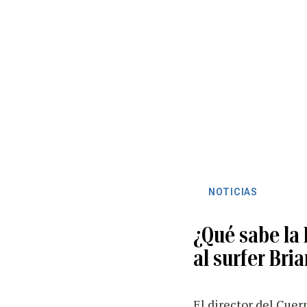
NOTICIAS
¿Qué sabe la 
al surfer Bri
El director del Cuer