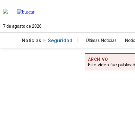
7 de agosto de 2026
Noticias
Seguridad
Últimas Noticias
Notic
Estados Unidos
Fotogalerías
Eng
ARCHIVO
Este vídeo fue publica