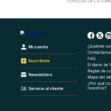
POPULAR EN LA COM
¿Quiénes s
Mi cuenta
Contáctano
FAQ
Suscríbete
El diario de
Reglas de c
Newsletters
Mapa del sit
¿Por qué co
nosotros?
Servicio al cliente