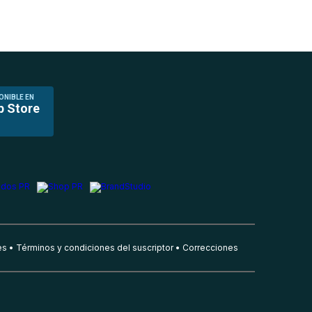
ONIBLE EN
p Store
es
Términos y condiciones del suscriptor
Correcciones