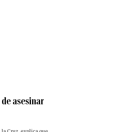
 de asesinar
 la Cruz, explica que