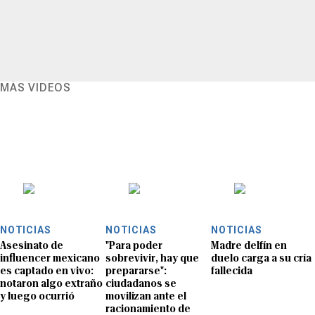
MÁS VIDEOS
NOTICIAS
NOTICIAS
NOTICIAS
Asesinato de
"Para poder
Madre delfín en
influencer mexicano
sobrevivir, hay que
duelo carga a su cría
es captado en vivo:
prepararse":
fallecida
notaron algo extraño
ciudadanos se
y luego ocurrió
movilizan ante el
racionamiento de