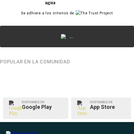
agua
Se adhiere a los criterios de
...
POPULAR EN LA COMUNIDAD
DISPONIBLE EN
DISPONIBLE EN
Google Play
App Store