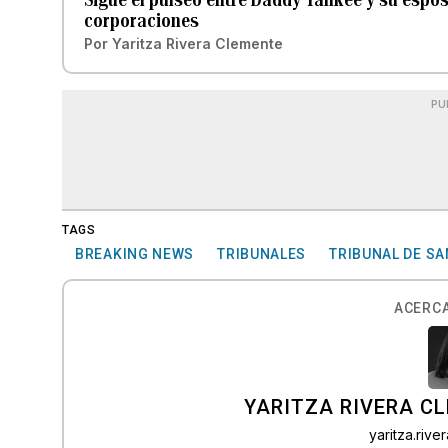
corporaciones
Por
Yaritza Rivera Clemente
PU
TAGS
BREAKING NEWS
TRIBUNALES
TRIBUNAL DE S
ACERCA
YARITZA RIVERA C
yaritza.riv