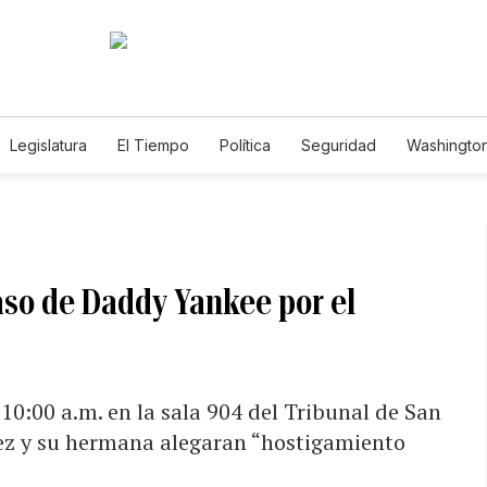
Legislatura
El Tiempo
Política
Seguridad
Washington
le
caso de Daddy Yankee por el
 10:00 a.m. en la sala 904 del Tribunal de San
ez y su hermana alegaran “hostigamiento