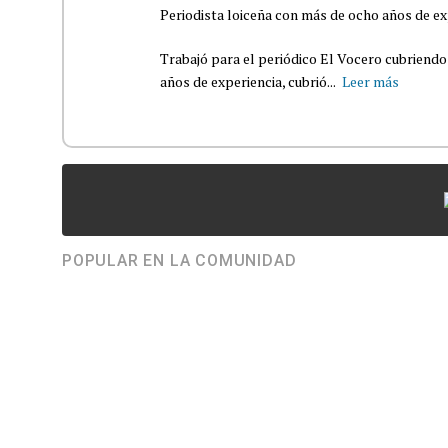
Periodista loiceña con más de ocho años de ex
Trabajó para el periódico El Vocero cubriendo
años de experiencia, cubrió...
Leer más
POPULAR EN LA COMUNIDAD