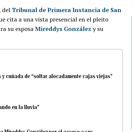
, del
Tribunal de Primera Instancia de San
ue cita a una vista presencial en el pleito
ra su esposa
Mireddys González
y su
 y cuñada de “soltar alocadamente cajas viejas”
ndo en la lluvia”
sa Mireddys González por el acceso a sus