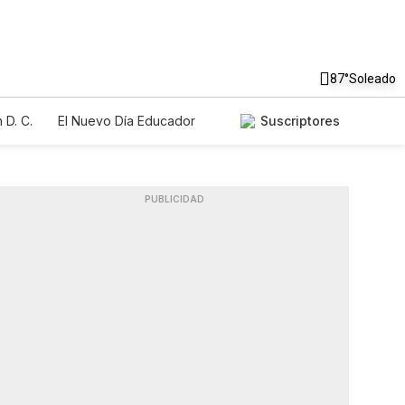
87°
Soleado
 D. C.
El Nuevo Día Educador
Suscriptores
PUBLICIDAD