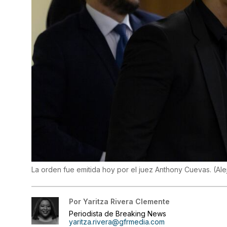
La orden fue emitida hoy por el juez Anthony Cuevas.
(
Ale
Por
Yaritza Rivera Clemente
Periodista de Breaking News
yaritza.rivera@gfrmedia.com