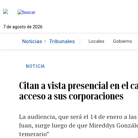
7 de agosto de 2026
Noticias
Tribunales
Locales
Gobierno
Caso Gabriela Nico
NOTICIA
Citan a vista presencial en el 
acceso a sus corporaciones
La audiencia, que será el 14 de enero a las
Juan, surge luego de que Mireddys Gonzál
temerario”