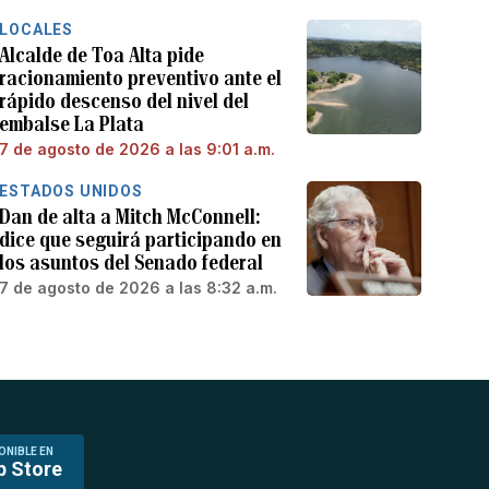
LOCALES
Alcalde de Toa Alta pide
racionamiento preventivo ante el
rápido descenso del nivel del
embalse La Plata
7 de agosto de 2026 a las 9:01 a.m.
ESTADOS UNIDOS
Dan de alta a Mitch McConnell:
dice que seguirá participando en
los asuntos del Senado federal
7 de agosto de 2026 a las 8:32 a.m.
ONIBLE EN
p Store