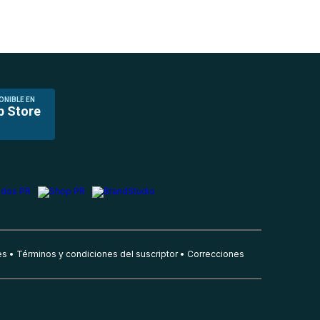
ONIBLE EN
p Store
es
Términos y condiciones del suscriptor
Correcciones