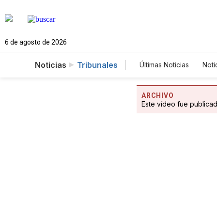
6 de agosto de 2026
Noticias
Tribunales
Últimas Noticias
Noti
Mundo
Estados
Vídeos
Fotogale
ARCHIVO
Este vídeo fue publica