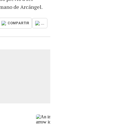
rmano de Arcángel.
...
COMPARTIR