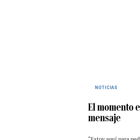
NOTICIAS
El momento e
mensaje
“Estoy aquí para ped