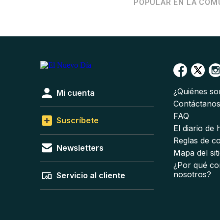
POPULAR EN LA COM
¿Quiénes s
Mi cuenta
Contáctano
FAQ
Suscríbete
El diario de
Reglas de c
Newsletters
Mapa del sit
¿Por qué co
nosotros?
Servicio al cliente