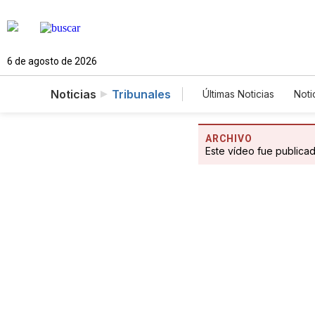
6 de agosto de 2026
Noticias
Tribunales
Últimas Noticias
Noti
Mundo
Estados
Vídeos
Fotogale
ARCHIVO
Este vídeo fue publica