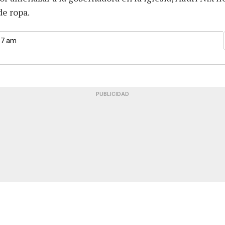
de ropa.
37 am
PUBLICIDAD