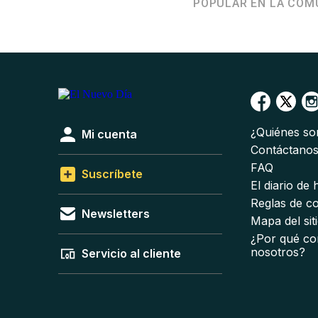
POPULAR EN LA COM
¿Quiénes s
Mi cuenta
Contáctano
FAQ
Suscríbete
El diario de
Reglas de c
Newsletters
Mapa del sit
¿Por qué co
nosotros?
Servicio al cliente