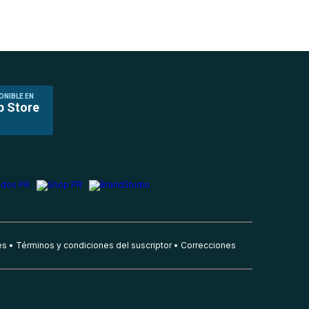
ONIBLE EN
p Store
es
Términos y condiciones del suscriptor
Correcciones