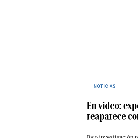
NOTICIAS
En video: exp
reaparece co
Bajo investigación p