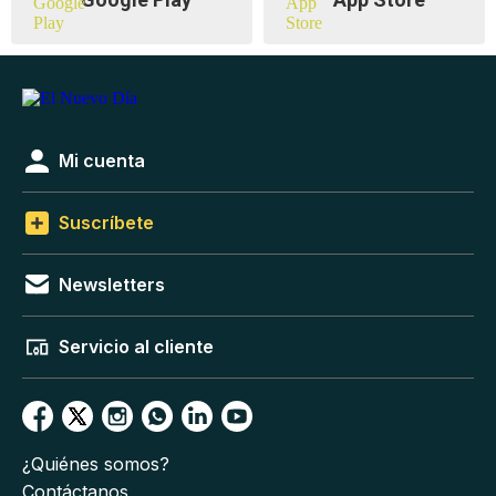
Mi cuenta
Suscríbete
Newsletters
Servicio al cliente
¿Quiénes somos?
Contáctanos