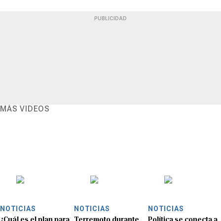
PUBLICIDAD
MÁS VIDEOS
NOTICIAS
NOTICIAS
NOTICIAS
¿Cuál es el plan para
Terremoto durante
Política se conecta a