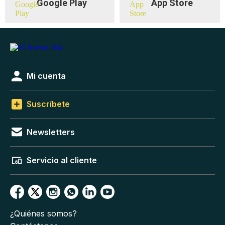
Google Play
App Store
Mi cuenta
Suscríbete
Newsletters
Servicio al cliente
¿Quiénes somos?