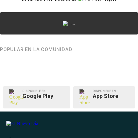
...
POPULAR EN LA COMUNIDAD
DISPONIBLE EN
DISPONIBLE EN
Google Play
App Store