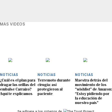
MÁS VIDEOS
NOTICIAS
NOTICIAS
NOTICIAS
¿Cuál es el plan para
Terremoto durante
Maestra detrás del
dragar las orillas del
cirugía: así
movimiento de los
embalse Carraízo?
protegieron al
“wishlist” de Amazon
Aquí te explicamos
paciente
“Estoy pidiendo por
la educación de
nuestro país”
Se adhiere a los criterios de