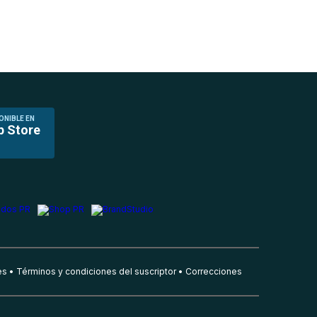
ONIBLE EN
p Store
es
Términos y condiciones del suscriptor
Correcciones