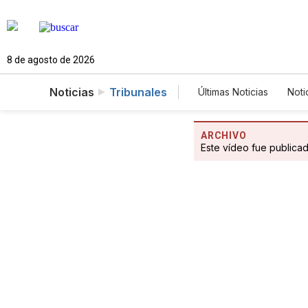
8 de agosto de 2026
Noticias
Tribunales
Últimas Noticias
Noti
Mundo
Estados
Vídeos
Fotogale
ARCHIVO
Este vídeo fue publica