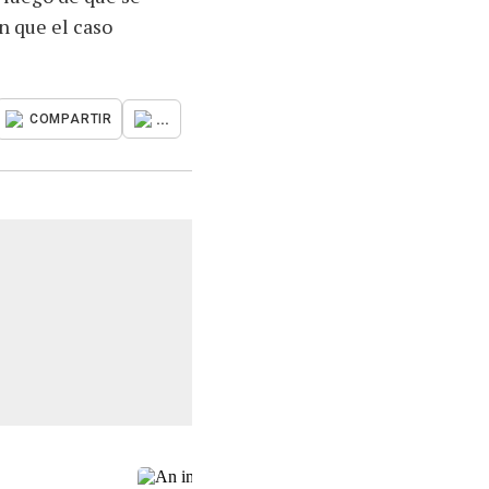
n que el caso
...
COMPARTIR