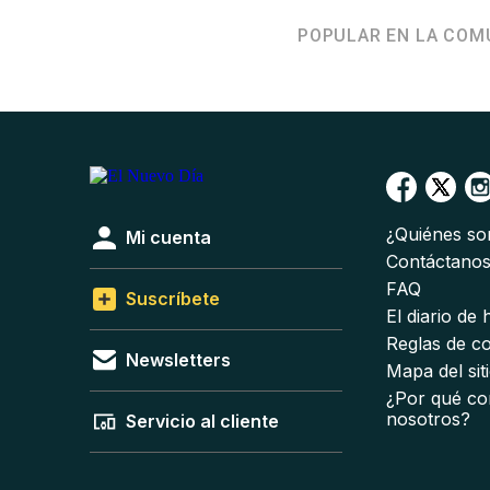
POPULAR EN LA COM
¿Quiénes s
Mi cuenta
Contáctano
FAQ
Suscríbete
El diario de
Reglas de c
Newsletters
Mapa del sit
¿Por qué co
nosotros?
Servicio al cliente