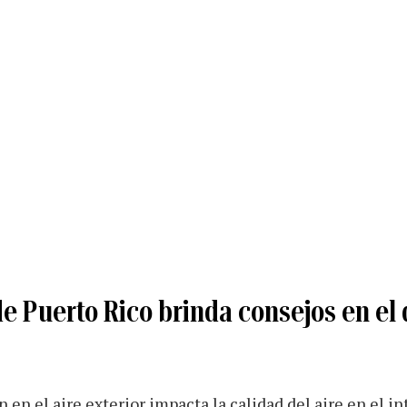
e Puerto Rico brinda consejos en el
 en el aire exterior impacta la calidad del aire en el in