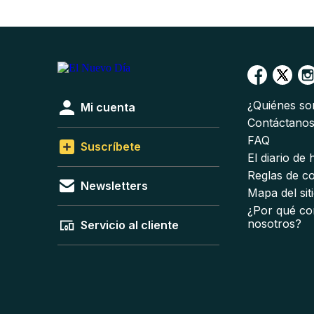
¿Quiénes s
Mi cuenta
Contáctano
FAQ
Suscríbete
El diario de
Reglas de c
Newsletters
Mapa del sit
¿Por qué co
nosotros?
Servicio al cliente