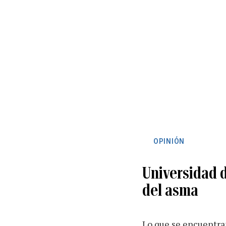
OPINIÓN
Universidad d
del asma
Lo que se encuentran