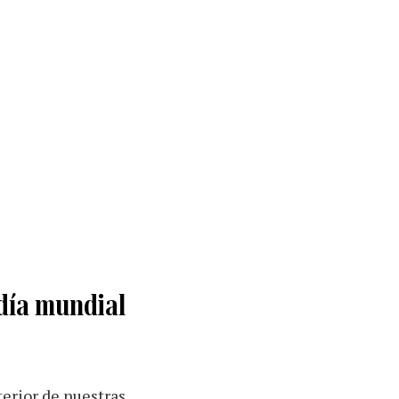
 día mundial
terior de nuestras