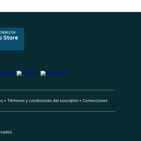
ONIBLE EN
p Store
es
Términos y condiciones del suscriptor
Correcciones
rvados.