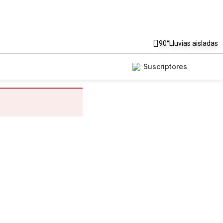
90°
Lluvias aisladas
Suscriptores