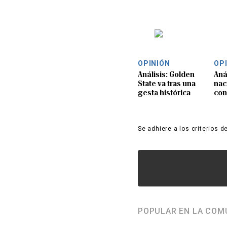
OPINIÓN
OP
Análisis: Golden
Aná
State va tras una
nac
gesta histórica
con
Se adhiere a los criterios d
POPULAR EN LA COM