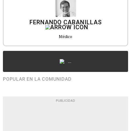
FERNANDO CABANILLAS
Médico
...
POPULAR EN LA COMUNIDAD
PUBLICIDAD