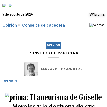
9 de agosto de 2026
89°
Bruma
Opinión
Consejos de cabecera
OPINIÓN
CONSEJOS DE CABECERA
FERNANDO CABANILLAS
OPINIÓN
El aneurisma de Griselle
Morales y la destreza de sus