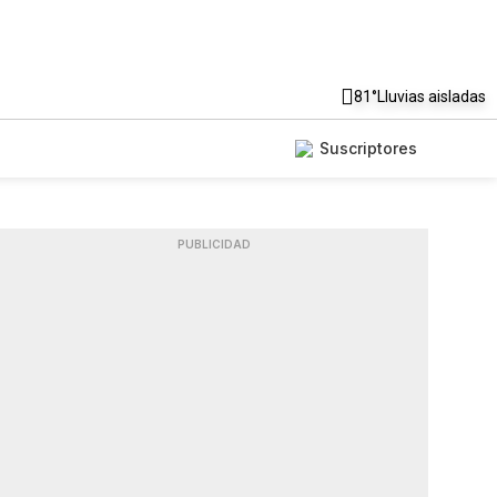
81°
Lluvias aisladas
Suscriptores
PUBLICIDAD