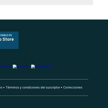
ONIBLE EN
p Store
es
Términos y condiciones del suscriptor
Correcciones