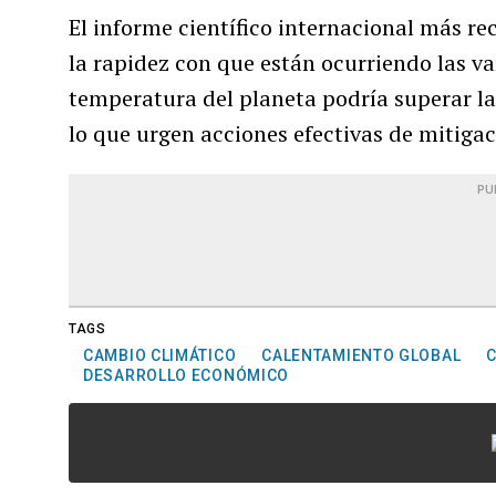
El informe científico internacional más re
la rapidez con que están ocurriendo las v
temperatura del planeta podría superar l
lo que urgen acciones efectivas de mitigac
PU
TAGS
CAMBIO CLIMÁTICO
CALENTAMIENTO GLOBAL
C
DESARROLLO ECONÓMICO