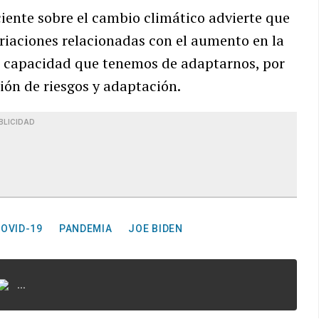
ciente sobre el cambio climático advierte que
ariaciones relacionadas con el aumento en la
a capacidad que tenemos de adaptarnos, por
ión de riesgos y adaptación.
BLICIDAD
OVID-19
PANDEMIA
JOE BIDEN
...