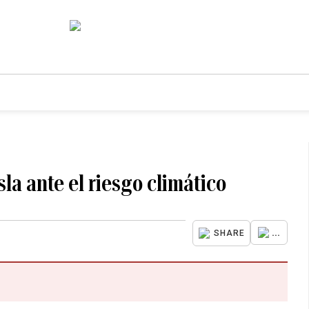
sla ante el riesgo climático
...
SHARE