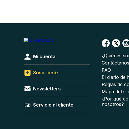
¿Quiénes s
Mi cuenta
Contáctano
FAQ
Suscríbete
El diario de
Reglas de c
Newsletters
Mapa del sit
¿Por qué co
nosotros?
Servicio al cliente