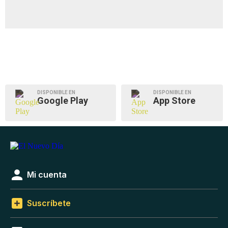
DISPONIBLE EN
DISPONIBLE EN
Google Play
App Store
Mi cuenta
Suscríbete