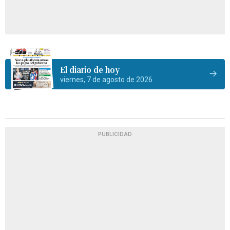
El diario de hoy
viernes, 7 de agosto de 2026
PUBLICIDAD