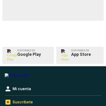
DISPONIBLE EN
DISPONIBLE EN
Google Play
App Store
Mi cuenta
Suscríbete