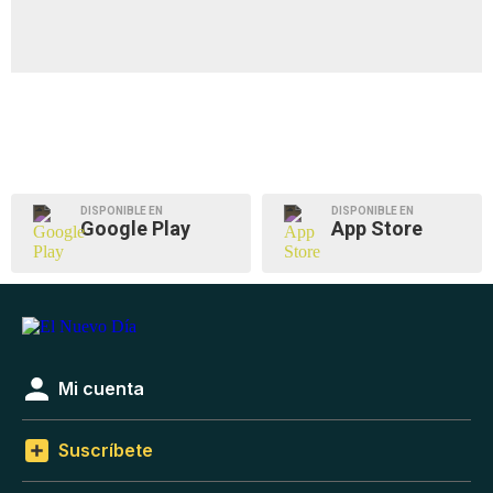
DISPONIBLE EN
DISPONIBLE EN
Google Play
App Store
Mi cuenta
Suscríbete