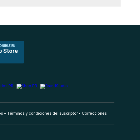
ONIBLE EN
p Store
es
Términos y condiciones del suscriptor
Correcciones