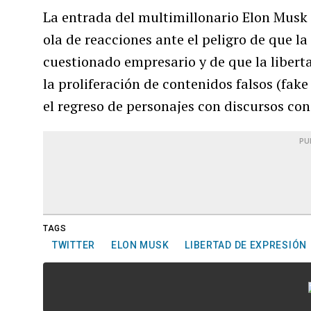
La entrada del multimillonario Elon Musk
ola de reacciones ante el peligro de que la
cuestionado empresario y de que la libert
la proliferación de contenidos falsos (fak
el regreso de personajes con discursos con
PU
TAGS
TWITTER
ELON MUSK
LIBERTAD DE EXPRESIÓN