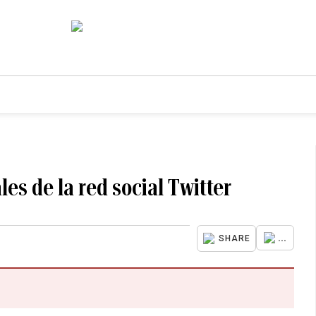
es de la red social Twitter
...
SHARE