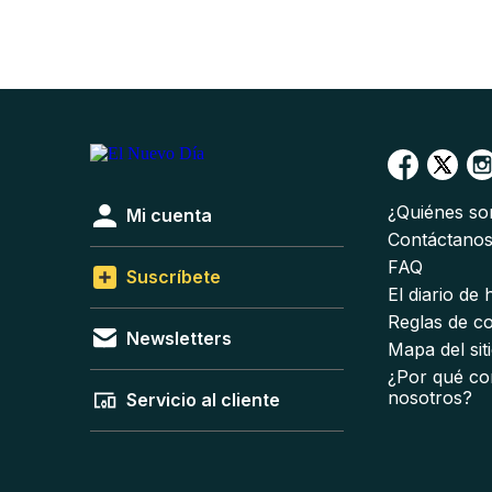
¿Quiénes s
Mi cuenta
Contáctano
FAQ
Suscríbete
El diario de
Reglas de c
Newsletters
Mapa del sit
¿Por qué co
nosotros?
Servicio al cliente