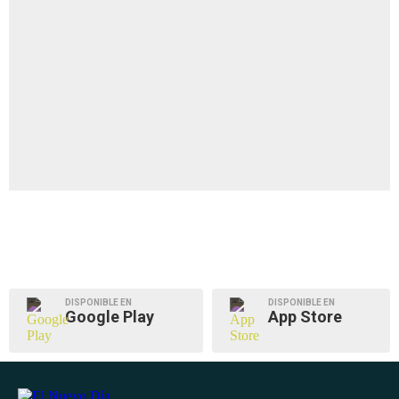
DISPONIBLE EN
DISPONIBLE EN
Google Play
App Store