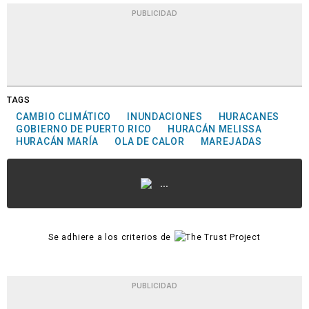
PUBLICIDAD
TAGS
CAMBIO CLIMÁTICO
INUNDACIONES
HURACANES
GOBIERNO DE PUERTO RICO
HURACÁN MELISSA
HURACÁN MARÍA
OLA DE CALOR
MAREJADAS
...
Se adhiere a los criterios de
PUBLICIDAD