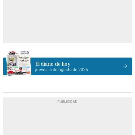
El diario de hoy
jueves, 6 de agosto de 2026
PUBLICIDAD