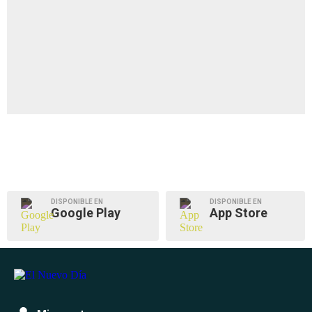
DISPONIBLE EN
DISPONIBLE EN
Google Play
App Store