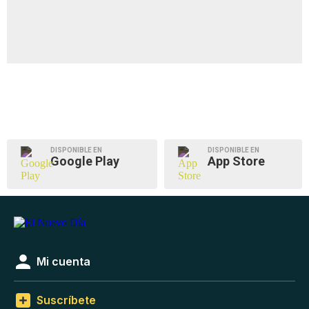
DISPONIBLE EN
DISPONIBLE EN
Google Play
App Store
Mi cuenta
Suscríbete