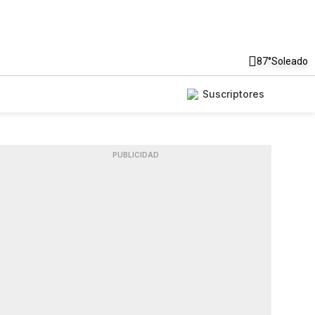
87°
Soleado
Suscriptores
PUBLICIDAD