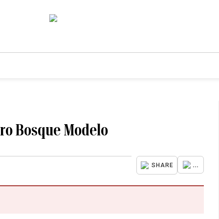
stro Bosque Modelo
...
SHARE