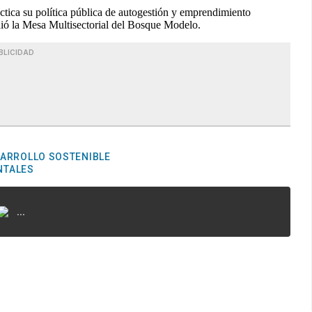
ctica su política pública de autogestión y emprendimiento
ndió la Mesa Multisectorial del Bosque Modelo.
BLICIDAD
ARROLLO SOSTENIBLE
NTALES
...