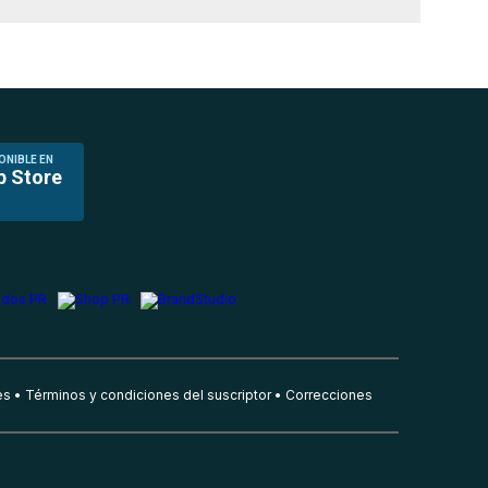
ONIBLE EN
p Store
es
Términos y condiciones del suscriptor
Correcciones