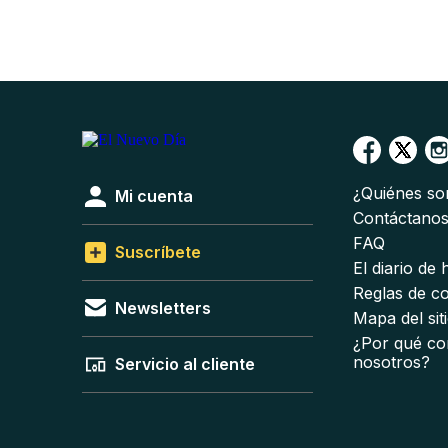
¿Quiénes s
Mi cuenta
Contáctano
FAQ
Suscríbete
El diario de
Reglas de c
Newsletters
Mapa del sit
¿Por qué co
nosotros?
Servicio al cliente