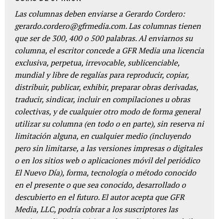
Las columnas deben enviarse a Gerardo Cordero:
gerardo.cordero@gfrmedia.com. Las columnas tienen
que ser de 300, 400 o 500 palabras. Al enviarnos su
columna, el escritor concede a GFR Media una licencia
exclusiva, perpetua, irrevocable, sublicenciable,
mundial y libre de regalías para reproducir, copiar,
distribuir, publicar, exhibir, preparar obras derivadas,
traducir, sindicar, incluir en compilaciones u obras
colectivas, y de cualquier otro modo de forma general
utilizar su columna (en todo o en parte), sin reserva ni
limitación alguna, en cualquier medio (incluyendo
pero sin limitarse, a las versiones impresas o digitales
o en los sitios web o aplicaciones móvil del periódico
El Nuevo Día), forma, tecnología o método conocido
en el presente o que sea conocido, desarrollado o
descubierto en el futuro. El autor acepta que GFR
Media, LLC, podría cobrar a los suscriptores las