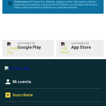
Condiciones
de El Nuevo Día. Además, aceptas recibir información u ofertas
especiales de productos o servicios de GFR Media, sus afiliadas o de terceros.
Podrás optar salirte de los boletines en cualquier momento.
DISPONIBLE EN
DISPONIBLE EN
Google Play
App Store
Mi cuenta
Suscríbete