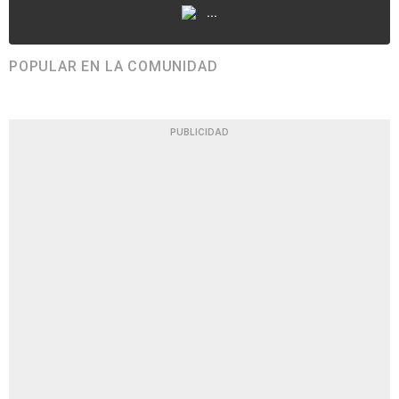
...
POPULAR EN LA COMUNIDAD
PUBLICIDAD