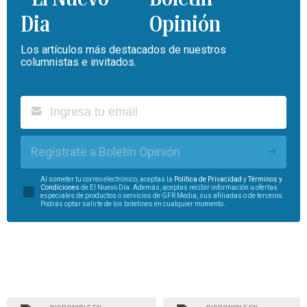
Opinión
Los artículos más destacados de nuestros
columnistas e invitados.
Regístrate a Boletín Opinión
Al someter tu correo electrónico, aceptas la
Política de Privacidad
y
Términos y
Condiciones
de El Nuevo Día. Además, aceptas recibir información u ofertas
especiales de productos o servicios de GFR Media, sus afiliadas o de terceros.
Podrás optar salirte de los boletines en cualquier momento.