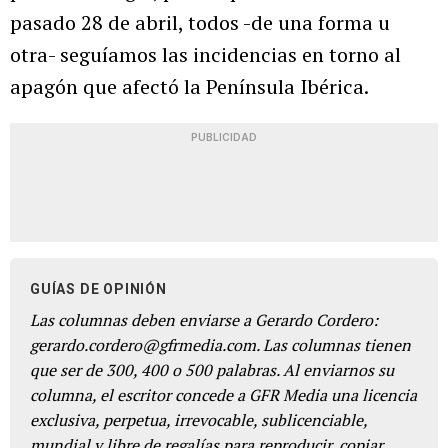
pasado 28 de abril, todos -de una forma u
otra- seguíamos las incidencias en torno al
apagón que afectó la Península Ibérica.
PUBLICIDAD
GUÍAS DE OPINIÓN
Las columnas deben enviarse a Gerardo Cordero:
gerardo.cordero@gfrmedia.com. Las columnas tienen
que ser de 300, 400 o 500 palabras. Al enviarnos su
columna, el escritor concede a GFR Media una licencia
exclusiva, perpetua, irrevocable, sublicenciable,
mundial y libre de regalías para reproducir, copiar,