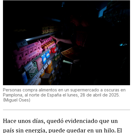
Personas compra alimentos en un supermercado a oscuras en
Pamplona, al norte de España el lunes, 28 de abril de 2025.
(
Miguel Oses
)
Hace unos días, quedó evidenciado que un
país sin energía, puede quedar en un hilo. El