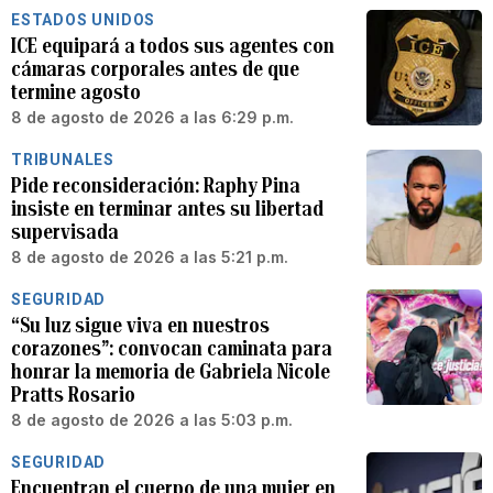
ESTADOS UNIDOS
ICE equipará a todos sus agentes con
cámaras corporales antes de que
termine agosto
8 de agosto de 2026 a las 6:29 p.m.
TRIBUNALES
Pide reconsideración: Raphy Pina
insiste en terminar antes su libertad
supervisada
8 de agosto de 2026 a las 5:21 p.m.
SEGURIDAD
“Su luz sigue viva en nuestros
corazones”: convocan caminata para
honrar la memoria de Gabriela Nicole
Pratts Rosario
8 de agosto de 2026 a las 5:03 p.m.
SEGURIDAD
Encuentran el cuerpo de una mujer en