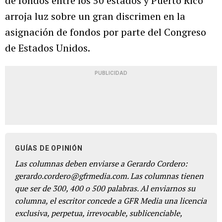
de fondos entre los 50 estados y Puerto Rico
arroja luz sobre un gran discrimen en la
asignación de fondos por parte del Congreso
de Estados Unidos.
PUBLICIDAD
GUÍAS DE OPINIÓN
Las columnas deben enviarse a Gerardo Cordero:
gerardo.cordero@gfrmedia.com. Las columnas tienen
que ser de 300, 400 o 500 palabras. Al enviarnos su
columna, el escritor concede a GFR Media una licencia
exclusiva, perpetua, irrevocable, sublicenciable,